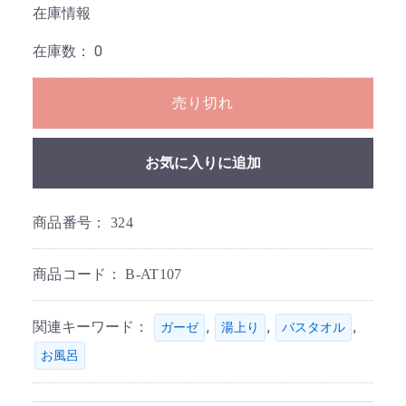
在庫情報
在庫数：
0
売り切れ
お気に入りに追加
商品番号：
324
商品コード：
B-AT107
関連キーワード：
,
,
,
ガーゼ
湯上り
バスタオル
お風呂