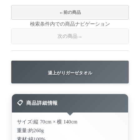
前の商品
検索条件内での商品ナビゲーション
次の商品
湯上がりガーゼタオル
商品詳細情報
サイズ:縦 70cm × 横 140cm
重量:約260g
素材:綿100%