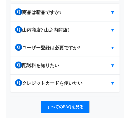
Q
商品は新品ですか?
▼
Q
山内商店? 山之内商店?
▼
Q
ユーザー登録は必要ですか?
▼
Q
配送料を知りたい
▼
Q
クレジットカードを使いたい
▼
すべてのFAQを見る