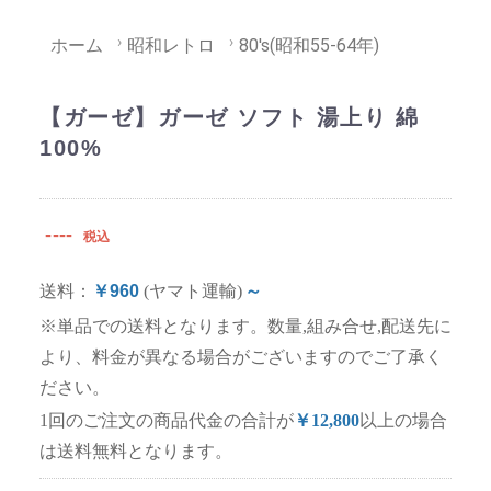
ホーム
昭和レトロ
80's(昭和55-64年)
【ガーゼ】ガーゼ ソフト 湯上り 綿
100%
----
税込
送料：
￥960
(ヤマト運輸)
～
※単品での送料となります。数量,組み合せ,配送先に
より、料金が異なる場合がございますのでご了承く
ださい。
1回のご注文の商品代金の合計が
￥12,800
以上の場合
は送料無料となります。