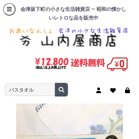
会津坂下町の小さな生活雑貨店 — 昭和の懐かし
いレトロな品を販売中
商品名やキーワードを入力