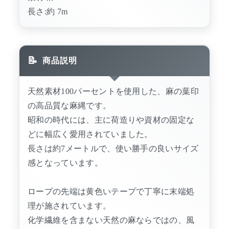
長さ:約 7m
商品説明
天然素材100パーセントを使用した、麻の葉印
の高品質な麻縄です。
昭和の時代には、主に荷造りや資材の固定な
どに幅広く愛用されていました。
長さは約7メートルで、使い勝手の良いサイズ
感となっています。
ロープの先端は黄色いテープで丁寧に末端処
理が施されています。
化学繊維を含まない天然の麻ならではの、風