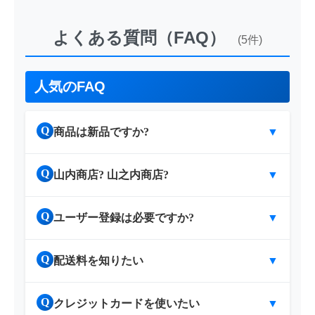
よくある質問（FAQ）
(5件)
人気のFAQ
Q
商品は新品ですか?
▼
Q
山内商店? 山之内商店?
▼
Q
ユーザー登録は必要ですか?
▼
Q
配送料を知りたい
▼
Q
クレジットカードを使いたい
▼