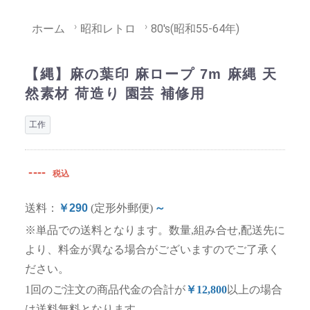
ホーム
昭和レトロ
80's(昭和55-64年)
【縄】麻の葉印 麻ロープ 7m 麻縄 天
然素材 荷造り 園芸 補修用
工作
----
税込
送料：
￥290
(定形外郵便)
～
※単品での送料となります。数量,組み合せ,配送先に
より、料金が異なる場合がございますのでご了承く
ださい。
1回のご注文の商品代金の合計が
￥12,800
以上の場合
は送料無料となります。