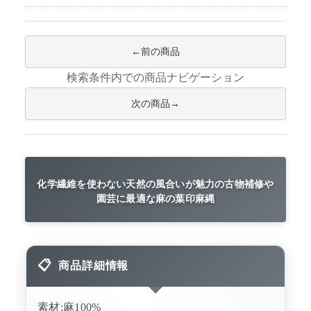
前の商品
検索条件内での商品ナビゲーション
次の商品
化学繊維を使わない天然の風合いが魅力の古物補修や
園芸に最適な麻の葉印麻縄
商品詳細情報
素材:麻100%