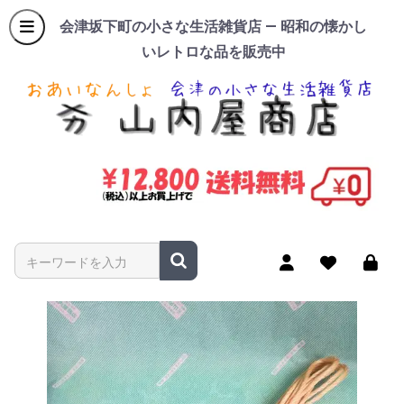
会津坂下町の小さな生活雑貨店 — 昭和の懐かし
いレトロな品を販売中
商品名やキーワードを入力