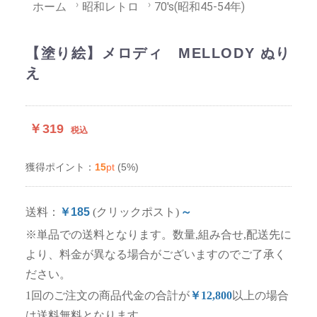
ホーム
昭和レトロ
70's(昭和45-54年)
【塗り絵】メロディ MELLODY ぬり
え
￥319
税込
15
pt
(5%)
獲得ポイント：
送料：
￥185
(クリックポスト)
～
※単品での送料となります。数量,組み合せ,配送先に
より、料金が異なる場合がございますのでご了承く
ださい。
1回のご注文の商品代金の合計が
￥12,800
以上の場合
は送料無料となります。