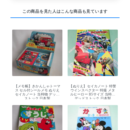
この商品を見た人はこんな商品も見ています
【メモ帳】きかんしゃトーマ
【ぬりえ】セイカノート 特警
ス セル付シールメモ ぬりえ
ウインスペクター 特撮 メタ
セイカノート 当時物 デッド
ルヒーロー B5サイズ 当時物
ストック 日本製
デッドストック 日本製