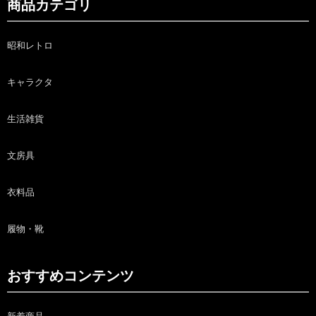
商品カテゴリ
昭和レトロ
キャラクタ
生活雑貨
文房具
衣料品
履物・靴
おすすめコンテンツ