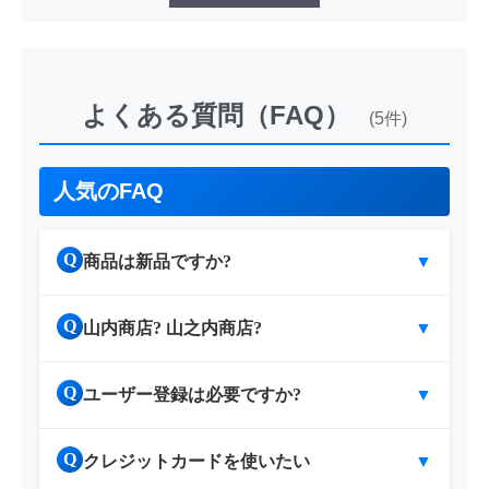
よくある質問（FAQ）
(5件)
人気のFAQ
Q
商品は新品ですか?
▼
Q
山内商店? 山之内商店?
▼
Q
ユーザー登録は必要ですか?
▼
Q
クレジットカードを使いたい
▼