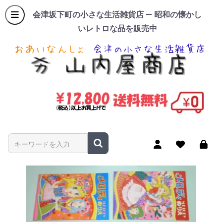
会津坂下町の小さな生活雑貨店 — 昭和の懐かし
いレトロな品を販売中
商品名やキーワードを入力