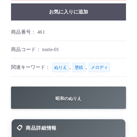
お気に入りに追加
商品番号：
461
商品コード：
nurie-01
関連キーワード：
,
,
ぬりえ
塗絵
メロディ
昭和のぬりえ
商品詳細情報