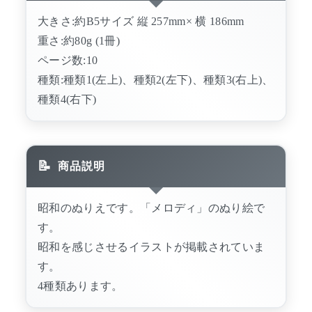
大きさ:約B5サイズ 縦 257mm× 横 186mm
重さ:約80g (1冊)
ページ数:10
種類:種類1(左上)、種類2(左下)、種類3(右上)、
種類4(右下)
商品説明
昭和のぬりえです。「メロディ」のぬり絵で
す。
昭和を感じさせるイラストが掲載されていま
す。
4種類あります。