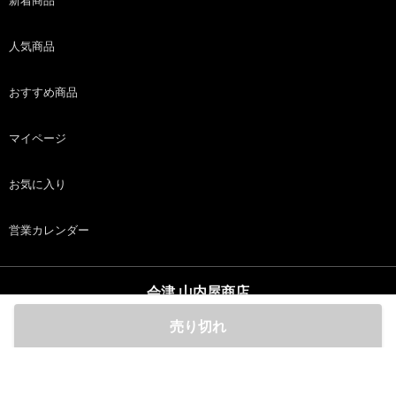
新着商品
人気商品
おすすめ商品
マイページ
お気に入り
営業カレンダー
会津 山内屋商店
copyright (c) 会津 山内屋商店 all rights reserved.
売り切れ
ホーム
商品
カート
ログイン