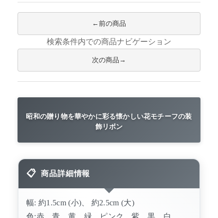
前の商品
検索条件内での商品ナビゲーション
次の商品
昭和の贈り物を華やかに彩る懐かしい花モチーフの装
飾リボン
商品詳細情報
幅: 約1.5cm (小)、 約2.5cm (大)
色:赤、青、黄、緑、ピンク、紫、黒、白