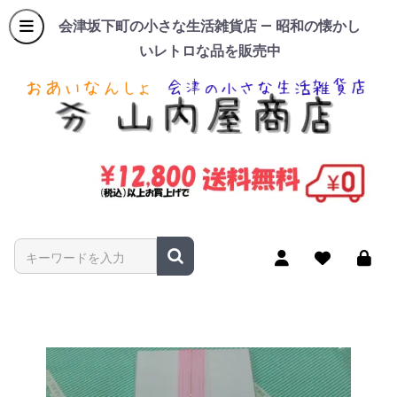
会津坂下町の小さな生活雑貨店 — 昭和の懐かし
いレトロな品を販売中
商品名やキーワードを入力