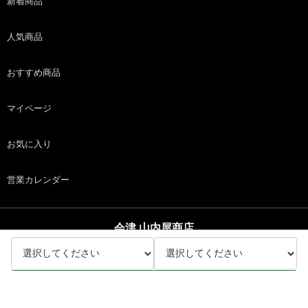
新着商品
人気商品
おすすめ商品
マイページ
お気に入り
営業カレンダー
会津 山内屋商店
copyright (c) 会津 山内屋商店 all rights reserved.
ホーム
商品
カート
ログイン
カートに入れる