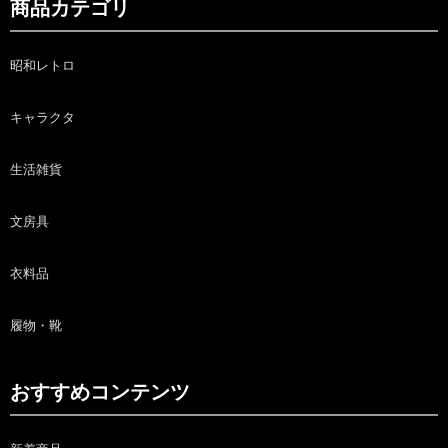
商品カテゴリ
昭和レトロ
キャラクタ
生活雑貨
文房具
衣料品
履物・靴
おすすめコンテンツ