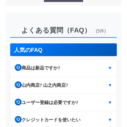
よくある質問（FAQ）
(5件)
人気のFAQ
Q
商品は新品ですか?
▼
Q
山内商店? 山之内商店?
▼
Q
ユーザー登録は必要ですか?
▼
Q
クレジットカードを使いたい
▼