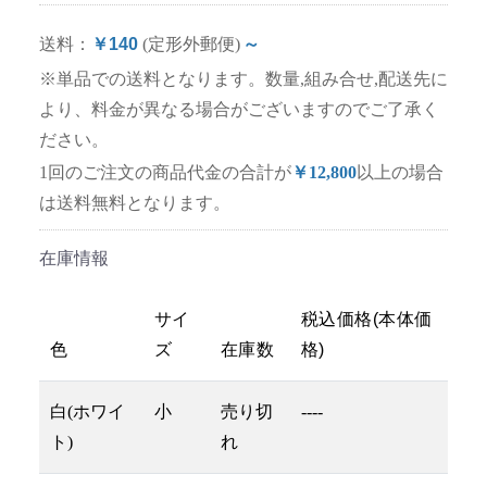
送料：
￥140
(定形外郵便)
～
※単品での送料となります。数量,組み合せ,配送先に
より、料金が異なる場合がございますのでご了承く
ださい。
1回のご注文の商品代金の合計が
￥12,800
以上の場合
は送料無料となります。
在庫情報
サイ
税込価格(本体価
色
ズ
在庫数
格)
白(ホワイ
小
売り切
----
ト)
れ