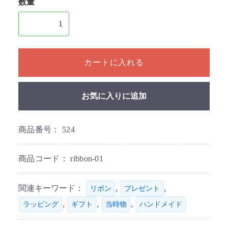
数量
1個以上の数量を入力してください
カートに入れる
お気に入りに追加
商品番号：
524
商品コード：
ribbon-01
関連キーワード：
,
,
リボン
プレゼント
,
,
,
ラッピング
ギフト
当時物
ハンドメイド