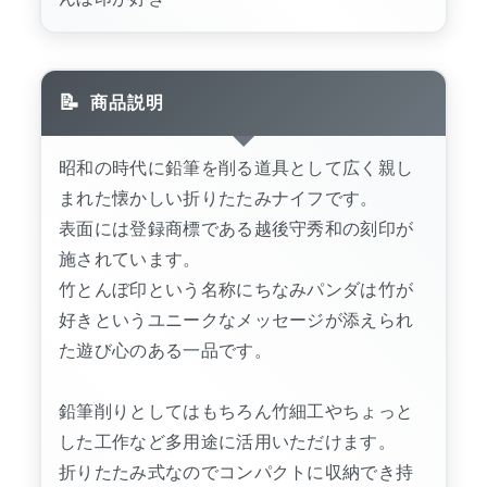
商品説明
昭和の時代に鉛筆を削る道具として広く親し
まれた懐かしい折りたたみナイフです。
表面には登録商標である越後守秀和の刻印が
施されています。
竹とんぼ印という名称にちなみパンダは竹が
好きというユニークなメッセージが添えられ
た遊び心のある一品です。
鉛筆削りとしてはもちろん竹細工やちょっと
した工作など多用途に活用いただけます。
折りたたみ式なのでコンパクトに収納でき持