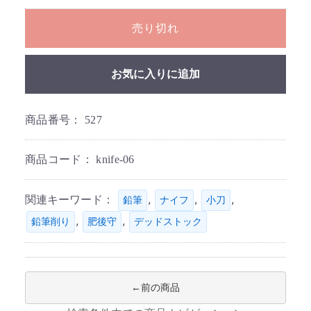
売り切れ
お気に入りに追加
商品番号：
527
商品コード：
knife-06
関連キーワード：
,
,
,
鉛筆
ナイフ
小刀
,
,
鉛筆削り
肥後守
デッドストック
前の商品