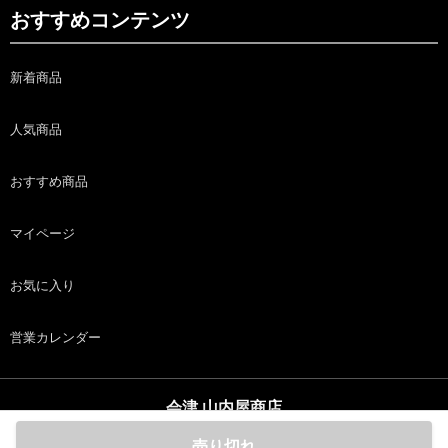
おすすめコンテンツ
新着商品
人気商品
おすすめ商品
マイページ
お気に入り
営業カレンダー
会津 山内屋商店
copyright (c) 会津 山内屋商店 all rights reserved.
売り切れ