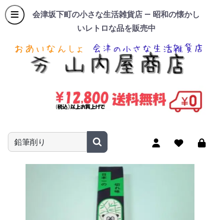
会津坂下町の小さな生活雑貨店 — 昭和の懐かし
いレトロな品を販売中
商品名やキーワードを入力