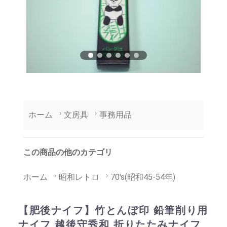
ホーム
文房具
事務用品
この商品の他のカテゴリ
ホーム
昭和レトロ
70's(昭和45-54年)
【肥後ナイフ】竹とんぼ印 鉛筆削り用
ナイフ 越後守秀和 折りたたみナイフ