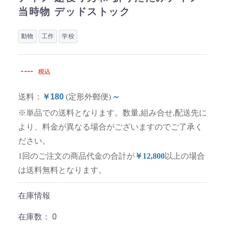
当時物 デッドストック
動物
工作
学校
----
税込
送料：
￥180
(定形外郵便)
～
※単品での送料となります。数量,組み合せ,配送先に
より、料金が異なる場合がございますのでご了承く
ださい。
1回のご注文の商品代金の合計が
￥12,800
以上の場合
は送料無料となります。
在庫情報
在庫数：
0