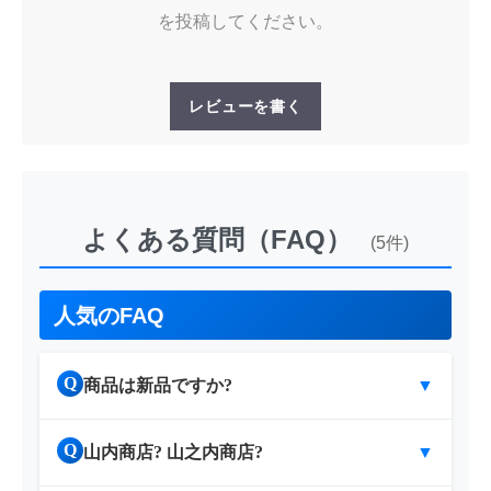
を投稿してください。
レビューを書く
よくある質問（FAQ）
(5件)
人気のFAQ
Q
商品は新品ですか?
▼
Q
山内商店? 山之内商店?
▼