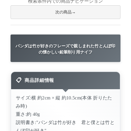
検索条件内での商品ナビゲーション
次の商品
パンダは竹が好きのフレーズで親しまれた竹とんぼ印
の懐かしい鉛筆削り用ナイフ
商品詳細情報
サイズ:横 約2cm × 縦 約10.5cm(本体 折りたた
み時)
重さ:約 40g
説明書き:"パンダは竹が好き 君と僕とは竹と
んぼ印が好き"