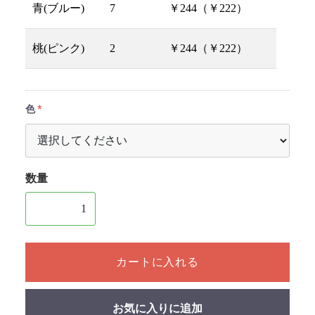
青(ブルー)
7
￥244（￥222）
桃(ピンク)
2
￥244（￥222）
色
数量
1個以上の数量を入力してください
カートに入れる
お気に入りに追加