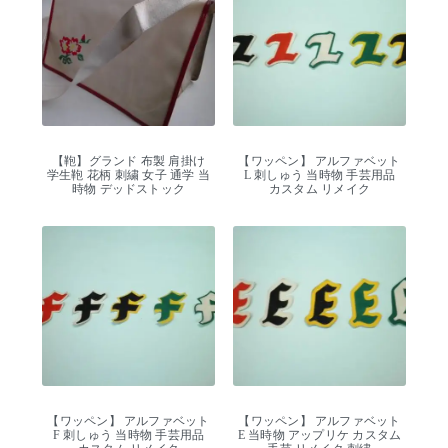
【鞄】グランド 布製 肩掛け
【ワッペン】 アルファベット
学生鞄 花柄 刺繍 女子 通学 当
L 刺しゅう 当時物 手芸用品
時物 デッドストック
カスタム リメイク
【ワッペン】 アルファベット
【ワッペン】 アルファベット
F 刺しゅう 当時物 手芸用品
E 当時物 アップリケ カスタム