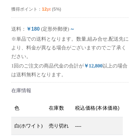
12
pt
(5%)
獲得ポイント：
送料：
￥180
(定形外郵便)
～
※単品での送料となります。数量,組み合せ,配送先に
より、料金が異なる場合がございますのでご了承く
ださい。
1回のご注文の商品代金の合計が
￥12,800
以上の場合
は送料無料となります。
在庫情報
色
在庫数
税込価格(本体価格)
白(ホワイト)
売り切れ
----