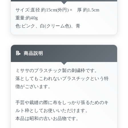
サイズ:直径 約15cm(外円) × 厚 約1.5cm
重量:約40g
色:ピンク、白(クリーム色)、青
商品説明
ミササのプラスチック製の刺繍枠です。
落としてもこわれないプラスチックという特
徴がございます。
手芸や裁縫の際に布をしっかり張るためのキ
ルト枠としてお使いいただけます。
本品は昭和の古いお品物です。