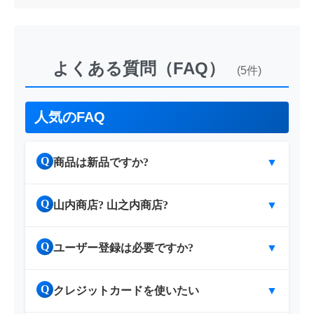
よくある質問（FAQ）
(5件)
人気のFAQ
Q
商品は新品ですか?
▼
Q
山内商店? 山之内商店?
▼
Q
ユーザー登録は必要ですか?
▼
Q
クレジットカードを使いたい
▼