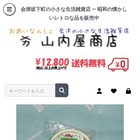
会津坂下町の小さな生活雑貨店 — 昭和の懐かし
いレトロな品を販売中
商品名やキーワードを入力