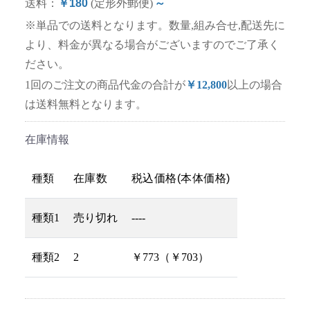
送料：
￥180
(定形外郵便)
～
※単品での送料となります。数量,組み合せ,配送先に
より、料金が異なる場合がございますのでご了承く
ださい。
1回のご注文の商品代金の合計が
￥12,800
以上の場合
は送料無料となります。
在庫情報
種類
在庫数
税込価格(本体価格)
種類1
売り切れ
----
種類2
2
￥773（￥703）