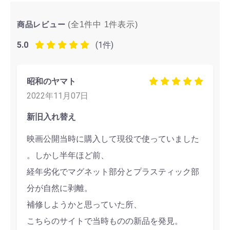
商品レビュー
(全1件中
1
件表示)
5.0
(1件)
昭和のヤマト
2022年11月07日
新旧入れ替え
映画公開当時に購入して現役で使っていました
。しかし半年ほど前、
経年劣化でマグネット部分とプラスティック部
分が自然に剥離。
補修しようかと思っていた所、
こちらのサイトで当時ものの新品を発見。