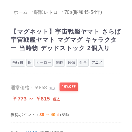
ホーム
昭和レトロ
70's(昭和45-54年)
【マグネット】宇宙戦艦ヤマト さらば
宇宙戦艦ヤマト マグマグ キャラクタ
ー 当時物 デッドストック 2個入り
飛行機
船
ヒーロー
装飾
勉強
仕事
アニメ
10%OFF
通常価格：
￥858
税込
￥773 ～ ￥815
税込
38 ～ 40
pt
(5%)
獲得ポイント：