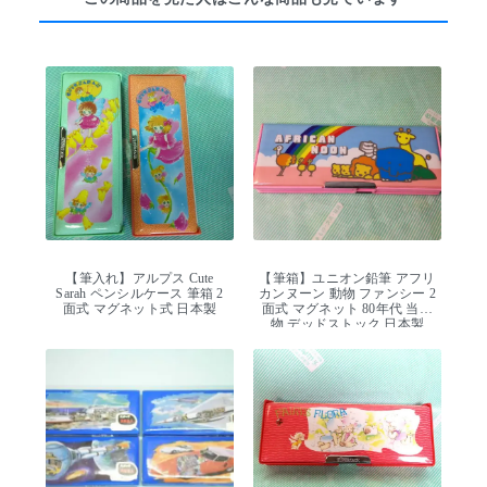
【筆入れ】アルプス Cute
【筆箱】ユニオン鉛筆 アフリ
Sarah ペンシルケース 筆箱 2
カンヌーン 動物 ファンシー 2
面式 マグネット式 日本製
面式 マグネット 80年代 当時
物 デッドストック 日本製