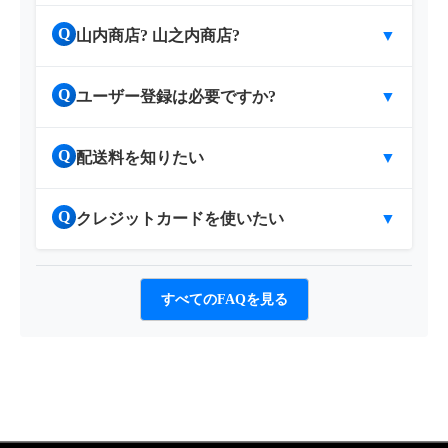
Q
山内商店? 山之内商店?
▼
Q
ユーザー登録は必要ですか?
▼
Q
配送料を知りたい
▼
Q
クレジットカードを使いたい
▼
すべてのFAQを見る