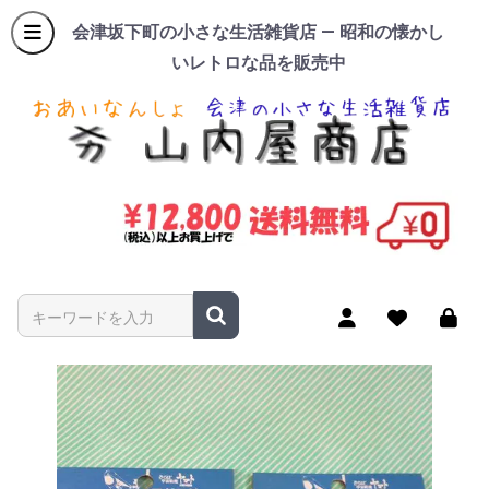
会津坂下町の小さな生活雑貨店 — 昭和の懐かし
いレトロな品を販売中
商品名やキーワードを入力