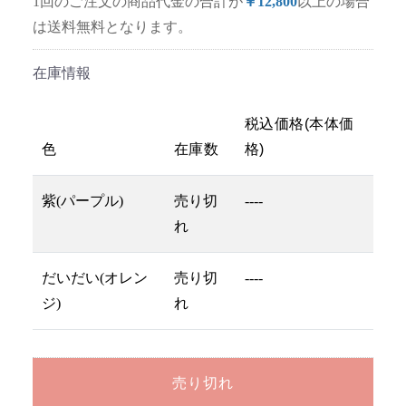
1回のご注文の商品代金の合計が
￥12,800
以上の場合
は送料無料となります。
在庫情報
税込価格(本体価
色
在庫数
格)
紫(パープル)
売り切
----
れ
だいだい(オレン
売り切
----
ジ)
れ
売り切れ