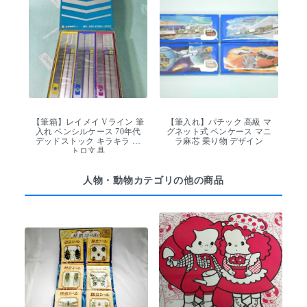
【筆箱】レイメイ Vライン 筆
【筆入れ】パチック 高級 マ
入れ ペンシルケース 70年代
グネット式 ペンケース マニ
デッドストック キラキラ レ
ラ麻芯 乗り物 デザイン
トロ文具
人物・動物カテゴリの他の商品