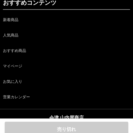
おすすめコンテンツ
新着商品
人気商品
おすすめ商品
マイページ
お気に入り
営業カレンダー
会津 山内屋商店
copyright (c) 会津 山内屋商店 all rights reserved.
売り切れ
ホーム
商品
カート
ログイン