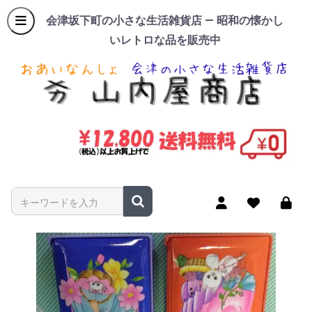
会津坂下町の小さな生活雑貨店 — 昭和の懐かし
いレトロな品を販売中
商品名やキーワードを入力