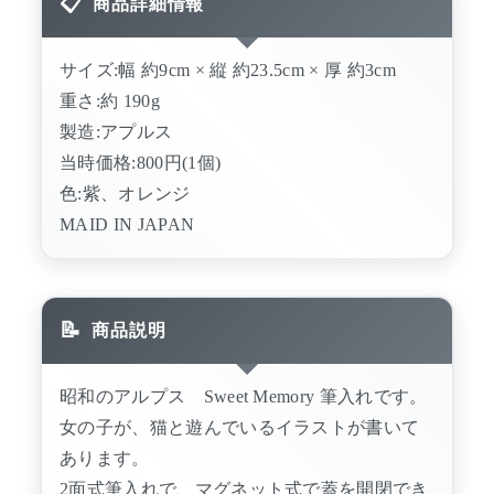
商品詳細情報
サイズ:幅 約9cm × 縦 約23.5cm × 厚 約3cm
重さ:約 190g
製造:アプルス
当時価格:800円(1個)
色:紫、オレンジ
MAID IN JAPAN
商品説明
昭和のアルプス Sweet Memory 筆入れです。
女の子が、猫と遊んでいるイラストが書いて
あります。
2面式筆入れで、マグネット式で蓋を開閉でき