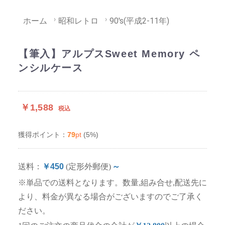
ホーム
昭和レトロ
90's(平成2-11年)
【筆入】アルプスSweet Memory ペ
ンシルケース
￥1,588
税込
79
pt
(5%)
獲得ポイント：
送料：
￥450
(定形外郵便)
～
※単品での送料となります。数量,組み合せ,配送先に
より、料金が異なる場合がございますのでご了承く
ださい。