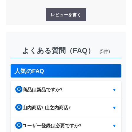
レビューを書く
よくある質問（FAQ）
(5件)
人気のFAQ
Q
商品は新品ですか?
▼
Q
山内商店? 山之内商店?
▼
Q
ユーザー登録は必要ですか?
▼