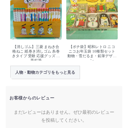
【消しゴム】三菱 まねき合
【ポチ袋】昭和レトロ ニコ
格ねこ 紙巻き消しゴム 糸巻
ニコお年玉袋 10種類セット
きタイプ 受験 応援グッズ 三
動物・雪だるま・鉛筆デザイ
菱鉛筆
ン
人物・動物カテゴリをもっと見る
お客様からのレビュー
まだレビューはありません。ぜひ最初のレビュー
を投稿してください。