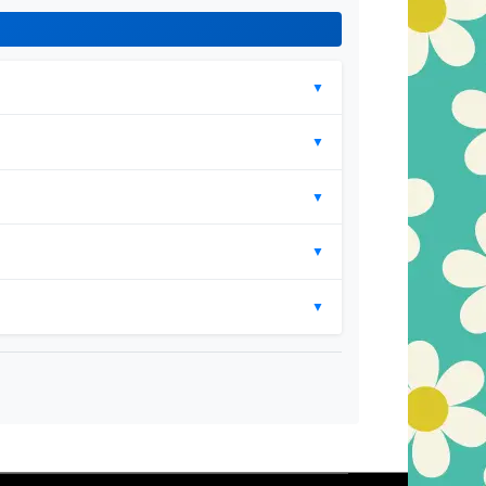
▼
▼
▼
▼
▼