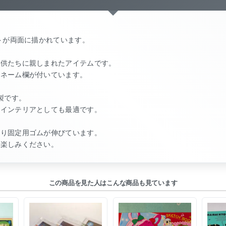
ストが両面に描かれています。
子供たちに親しまれたアイテムです。
なネーム欄が付いています。
製です。
るインテリアとしても最適です。
より固定用ゴムが伸びています。
お楽しみください。
この商品を見た人はこんな商品も見ています