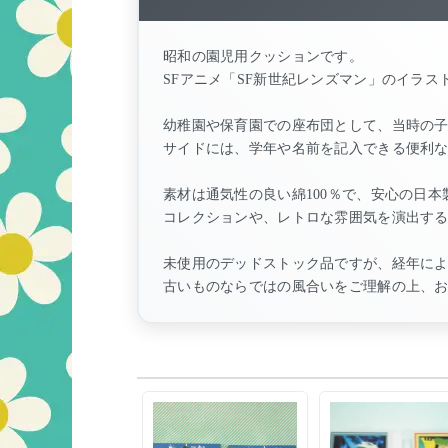
昭和の園児用クッションです。
SFアニメ「SF新世紀レンズマン」のイラ
幼稚園や保育園での座布団として、当時の
サイドには、学年や名前を記入できる便利
素材は通気性の良い綿100％で、安心の日本
コレクションや、レトロな雰囲気を演出す
未使用のデッドストック品ですが、経年に
古いものならではの風合いをご理解の上、