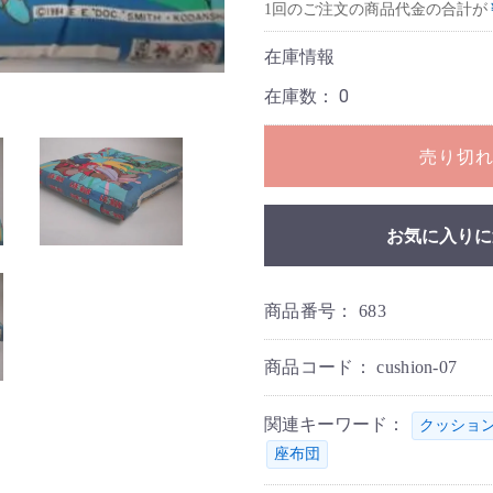
1回のご注文の商品代金の合計が
在庫情報
在庫数：
0
売り切
お気に入りに
商品番号：
683
商品コード：
cushion-07
関連キーワード：
クッショ
座布団