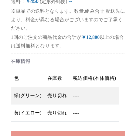
送料：
￥450
(定形外郵便)
～
※単品での送料となります。数量,組み合せ,配送先に
より、料金が異なる場合がございますのでご了承く
ださい。
1回のご注文の商品代金の合計が
￥12,800
以上の場合
は送料無料となります。
在庫情報
色
在庫数
税込価格(本体価格)
緑(グリーン)
売り切れ
----
黄(イエロー)
売り切れ
----