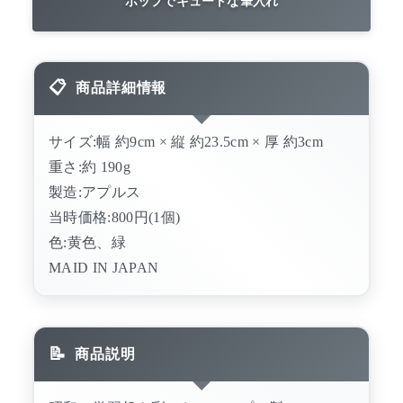
ポップでキュートな筆入れ
商品詳細情報
サイズ:幅 約9cm × 縦 約23.5cm × 厚 約3cm
重さ:約 190g
製造:アプルス
当時価格:800円(1個)
色:黄色、緑
MAID IN JAPAN
商品説明