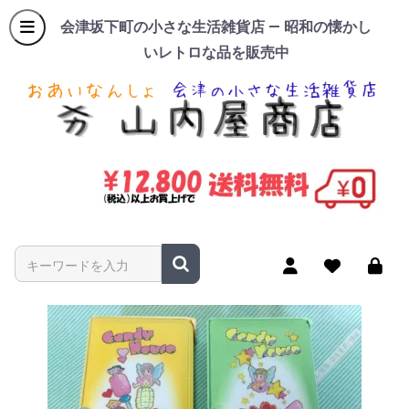
会津坂下町の小さな生活雑貨店 — 昭和の懐かし
いレトロな品を販売中
商品名やキーワードを入力