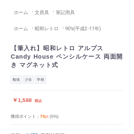
ホーム
文房具
筆記用具
ホーム
昭和レトロ
90's(平成2-11年)
【筆入れ】昭和レトロ アルプス
Candy House ペンシルケース 両面開
き マグネット式
勉強
少女
学校
￥1,588
税込
79
pt
(5%)
獲得ポイント：