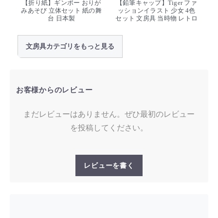
【折り紙】ギンポー おりが
【鉛筆キャップ】Tiger ファ
みあそび 立体セット 紙の舞
ッションイラスト 少女 4色
台 日本製
セット 文房具 当時物 レトロ
文房具カテゴリをもっと見る
お客様からのレビュー
まだレビューはありません。ぜひ最初のレビュー
を投稿してください。
レビューを書く