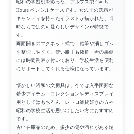
昭和の学習机を彩った、アルプス製 Candy
House ペンシルケースです。女の子の妖精が
キャンディを持ったイラストが描かれた、当
時ならではの可愛らしいデザインが特徴で
す。
両面開きのマグネット式で、鉛筆や消しゴム
を整理しやすく、使い勝手も抜群。蓋の裏側
には時間割表が付いており、学校生活を便利
にサポートしてくれる仕様になっています。
懐かしい昭和の文房具は、今では入手困難な
希少アイテム。コレクションやディスプレイ
用としてはもちろん、レトロ雑貨好きの方や
昭和の学校生活を思い出したい方におすすめ
です。
古い在庫品のため、多少の傷や汚れがある場