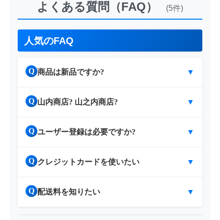
よくある質問（FAQ）
(5件)
人気のFAQ
Q
商品は新品ですか?
▼
Q
山内商店? 山之内商店?
▼
Q
ユーザー登録は必要ですか?
▼
Q
クレジットカードを使いたい
▼
Q
配送料を知りたい
▼