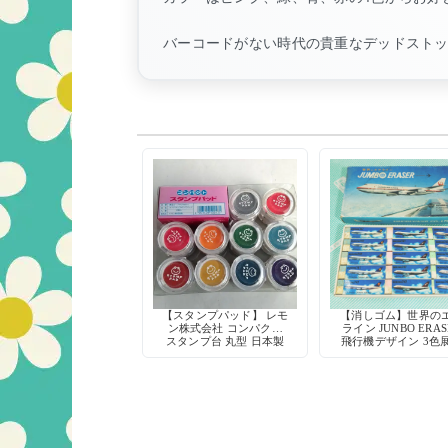
バーコードがない時代の貴重なデッドスト
【スタンプパッド】 レモ
【消しゴム】世界の
ン株式会社 コンパクト
ライン JUNBO ERAS
スタンプ台 丸型 日本製
飛行機デザイン 3色
当時物 デッドストック
コレクション用