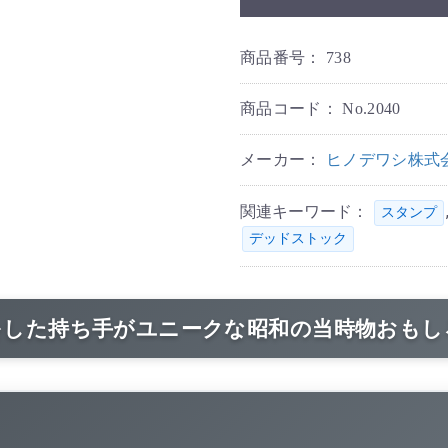
商品番号：
738
商品コード：
No.2040
メーカー：
ヒノデワシ株式
関連キーワード：
スタンプ
デッドストック
をした持ち手がユニークな昭和の当時物おもし