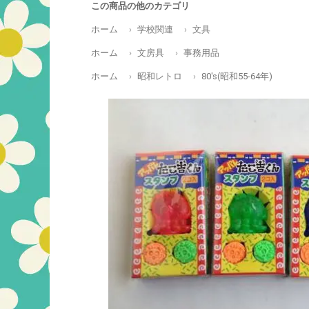
この商品の他のカテゴリ
ホーム
学校関連
文具
ホーム
文房具
事務用品
ホーム
昭和レトロ
80's(昭和55-64年)