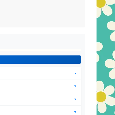
▼
▼
▼
▼