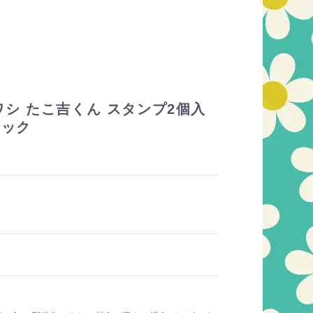
シ たこ吉くん スタンプ2個入
トック