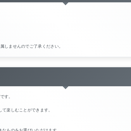
)
付属しませんのでご了承ください。
プです。
。
して楽しむことができます。
きなものをお選びいただけます。