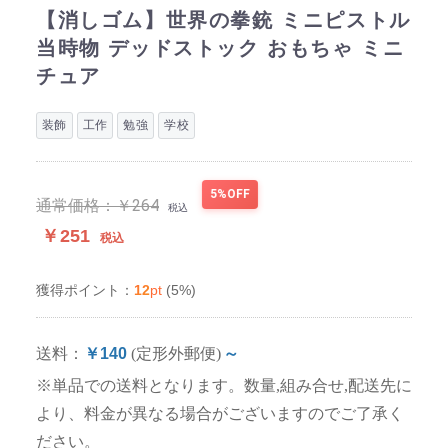
【消しゴム】世界の拳銃 ミニピストル
当時物 デッドストック おもちゃ ミニ
チュア
装飾
工作
勉強
学校
5%OFF
通常価格：
￥264
税込
￥251
税込
12
pt
(5%)
獲得ポイント：
送料：
￥140
(定形外郵便)
～
※単品での送料となります。数量,組み合せ,配送先に
より、料金が異なる場合がございますのでご了承く
ださい。