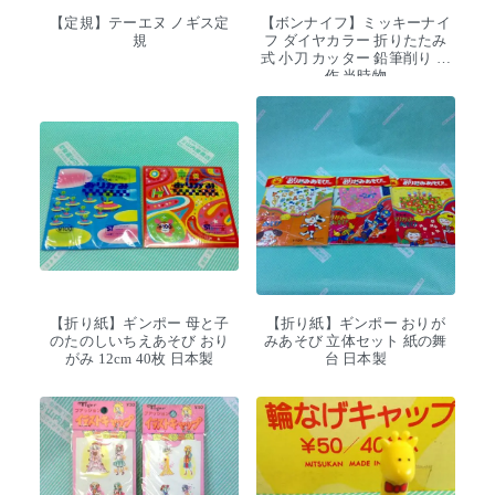
【定規】テーエヌ ノギス定
【ボンナイフ】ミッキーナイ
規
フ ダイヤカラー 折りたたみ
式 小刀 カッター 鉛筆削り 工
作 当時物
【折り紙】ギンポー 母と子
【折り紙】ギンポー おりが
のたのしいちえあそび おり
みあそび 立体セット 紙の舞
がみ 12cm 40枚 日本製
台 日本製