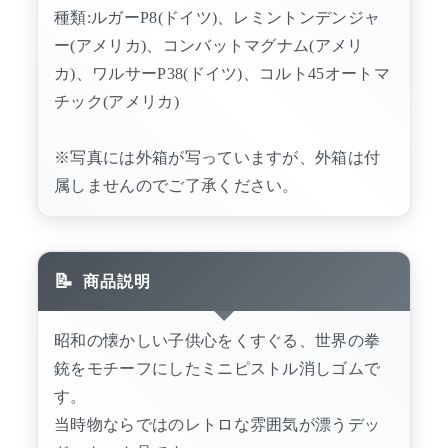
種類:ルガーP8(ドイツ)、レミントンデンジャ
ー(アメリカ)、コンバットマグナム(アメリ
カ)、ワルサーP38(ドイツ)、コルト45オートマ
チック(アメリカ)
※写真には外箱が写っていますが、外箱は付
属しませんのでご了承ください。
商品説明
昭和の懐かしい子供心をくすぐる、世界の拳
銃をモチーフにしたミニピストル消しゴムで
す。
当時物ならではのレトロな雰囲気が漂うデッ