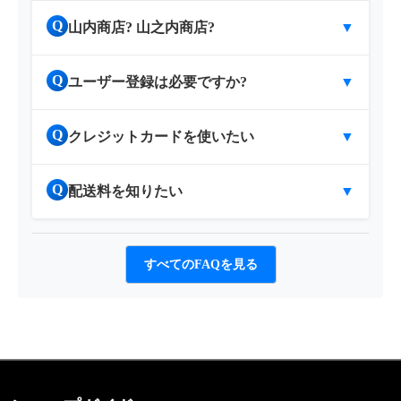
Q
山内商店? 山之内商店?
▼
Q
ユーザー登録は必要ですか?
▼
Q
クレジットカードを使いたい
▼
Q
配送料を知りたい
▼
すべてのFAQを見る