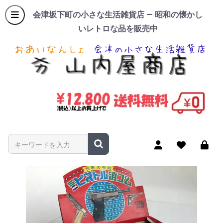
会津坂下町の小さな生活雑貨店 — 昭和の懐かし
いレトロな品を販売中
商品名やキーワードを入力