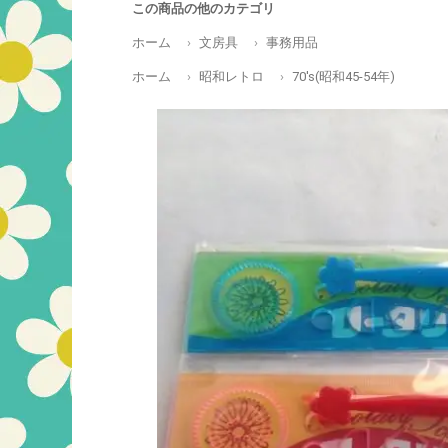
この商品の他のカテゴリ
ホーム
文房具
事務用品
ホーム
昭和レトロ
70's(昭和45-54年)