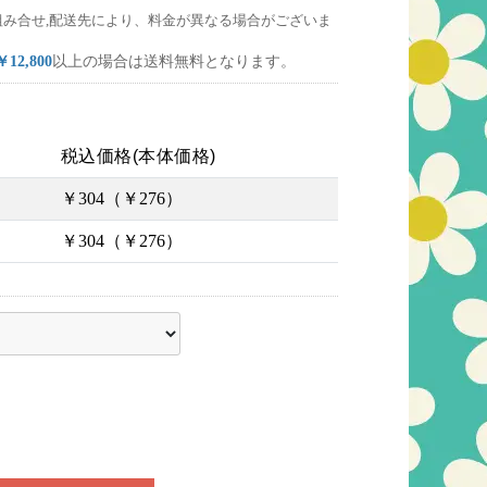
組み合せ,配送先により、料金が異なる場合がございま
￥12,800
以上の場合は送料無料となります。
税込価格(本体価格)
￥304（￥276）
￥304（￥276）
ださい