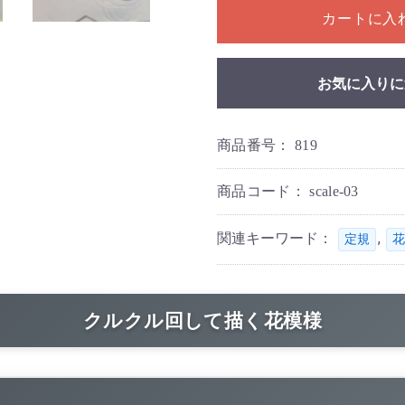
カートに入
お気に入りに
商品番号：
819
商品コード：
scale-03
関連キーワード：
,
定規
花
クルクル回して描く花模様