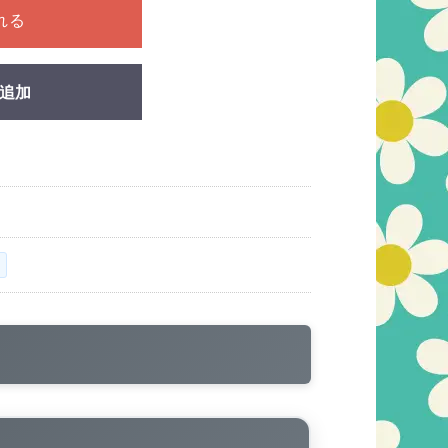
れる
追加