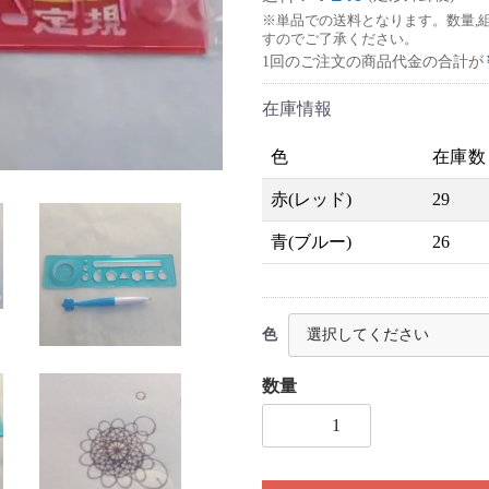
※単品での送料となります。数量,
すのでご了承ください。
1回のご注文の商品代金の合計が
在庫情報
色
在庫数
赤(レッド)
29
青(ブルー)
26
色
数量
1個以上の数量を入力してく