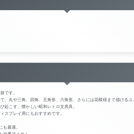
定規です。
とで、丸や三角、四角、五角形、六角形、さらには花模様まで描けるユ
呼び起こす、懐かしい昭和レトロ文房具。
ディスプレイ用にもおすすめです。
にも最適。
った定番アイテム。