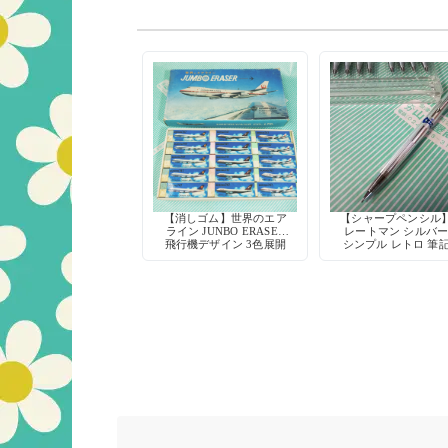
【消しゴム】世界のエア
【シャープペンシル
ライン JUNBO ERASER
レートマン シルバ
飛行機デザイン 3色展開
シンプル レトロ 筆
具 デッドストッ