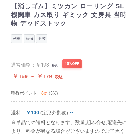
【消しゴム】ミツカン ローリング SL
機関車 カス取り ギミック 文房具 当時
物 デッドストック
列車
勉強
学校
15%OFF
通常価格：
￥198
税込
￥169 ～ ￥179
税込
8
pt
(5%)
獲得ポイント：
送料：
￥140
(定形外郵便)
～
※単品での送料となります。数量,組み合せ,配送先に
より、料金が異なる場合がございますのでご了承く