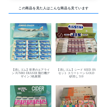
この商品を見た人はこんな商品も見ています
【消しゴム】世界のエアライ
【消しゴム】シード SEED JIS
ン JUNBO ERASER 飛行機デ
セット スリートーン GOLD
ザイン 3色展開
砂消し 510