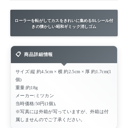
ローラーを転がしてカスをきれいに集めるSLシール付
きの懐かしい昭和ギミック消しゴム
商品詳細情報
サイズ:縦 約4.5cm × 横 約2.5cm × 厚 約1.7cm(1
個)
重量:約18g
メーカー:ミツカン
当時価格:50円(1個),
※写真には外箱が写っていますが、外箱は付
属しませんのでご了承ください。