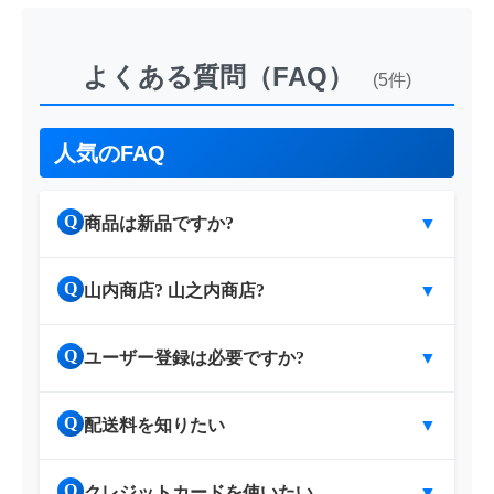
よくある質問（FAQ）
(5件)
人気のFAQ
Q
商品は新品ですか?
▼
Q
山内商店? 山之内商店?
▼
Q
ユーザー登録は必要ですか?
▼
Q
配送料を知りたい
▼
Q
クレジットカードを使いたい
▼