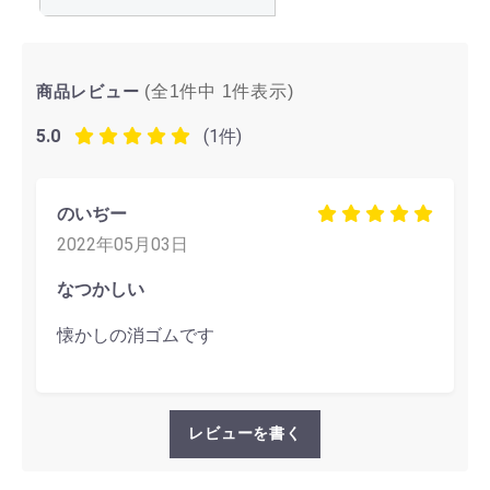
商品レビュー
(全1件中
1
件表示)
5.0
(1件)
のいぢー
2022年05月03日
なつかしい
懐かしの消ゴムです
レビューを書く