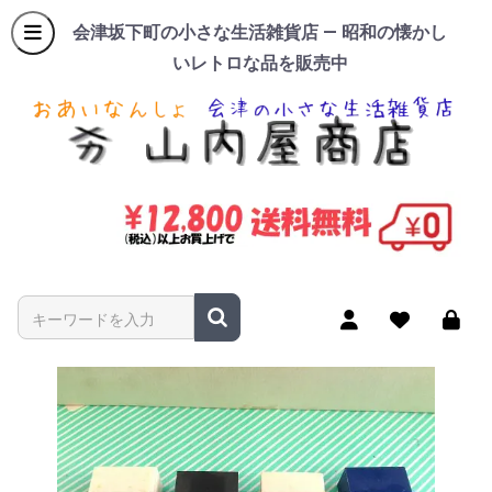
会津坂下町の小さな生活雑貨店 — 昭和の懐かし
いレトロな品を販売中
商品名やキーワードを入力