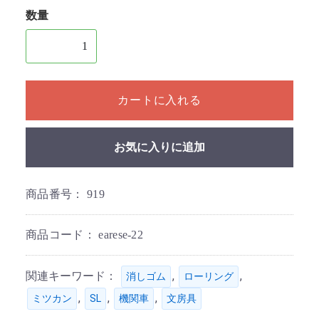
数量
1個以上の数量を入力してください
カートに入れる
お気に入りに追加
商品番号：
919
商品コード：
earese-22
関連キーワード：
,
,
消しゴム
ローリング
,
,
,
ミツカン
SL
機関車
文房具