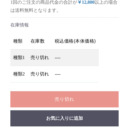
1回のご注文の商品代金の合計が
￥12,800
以上の場合
は送料無料となります。
在庫情報
種類
在庫数
税込価格(本体価格)
種類1
売り切れ
----
種類2
売り切れ
----
売り切れ
お気に入りに追加