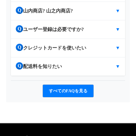
Q
山内商店? 山之内商店?
▼
Q
ユーザー登録は必要ですか?
▼
Q
クレジットカードを使いたい
▼
Q
配送料を知りたい
▼
すべてのFAQを見る