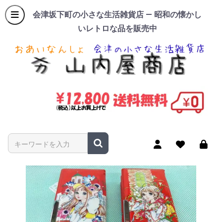
会津坂下町の小さな生活雑貨店 — 昭和の懐かし
いレトロな品を販売中
商品名やキーワードを入力