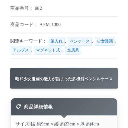
商品番号：
982
商品コード：
AFM-1000
関連キーワード：
,
,
,
筆入れ
ペンケース
少女漫画
,
,
アルプス
マグネット式
文房具
昭和少女漫画の魅力が詰まった多機能ペンシルケース
商品詳細情報
サイズ:幅 約9cm × 縦 約23cm × 厚 約4cm