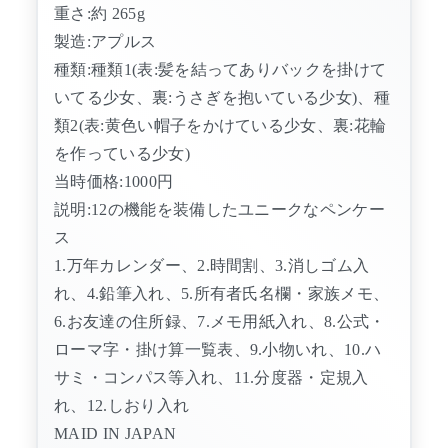
重さ:約 265g
製造:アプルス
種類:種類1(表:髪を結ってありバックを掛けて
いてる少女、裏:うさぎを抱いている少女)、種
類2(表:黄色い帽子をかけている少女、裏:花輪
を作っている少女)
当時価格:1000円
説明:12の機能を装備したユニークなペンケー
ス
1.万年カレンダー、2.時間割、3.消しゴム入
れ、4.鉛筆入れ、5.所有者氏名欄・家族メモ、
6.お友達の住所録、7.メモ用紙入れ、8.公式・
ローマ字・掛け算一覧表、9.小物いれ、10.ハ
サミ・コンパス等入れ、11.分度器・定規入
れ、12.しおり入れ
MAID IN JAPAN