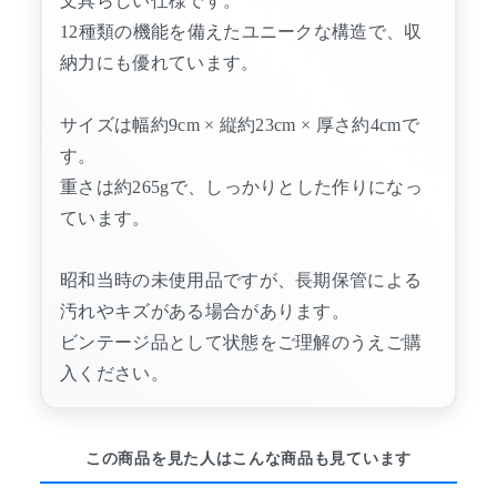
文具らしい仕様です。
12種類の機能を備えたユニークな構造で、収
納力にも優れています。
サイズは幅約9cm × 縦約23cm × 厚さ約4cmで
す。
重さは約265gで、しっかりとした作りになっ
ています。
昭和当時の未使用品ですが、長期保管による
汚れやキズがある場合があります。
ビンテージ品として状態をご理解のうえご購
入ください。
この商品を見た人はこんな商品も見ています