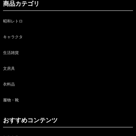
商品カテゴリ
昭和レトロ
キャラクタ
生活雑貨
文房具
衣料品
履物・靴
おすすめコンテンツ