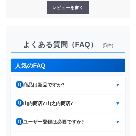
レビューを書く
よくある質問（FAQ）
(5件)
人気のFAQ
Q
商品は新品ですか?
▼
Q
山内商店? 山之内商店?
▼
Q
ユーザー登録は必要ですか?
▼