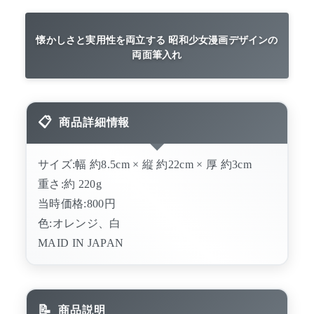
懐かしさと実用性を両立する 昭和少女漫画デザインの
両面筆入れ
商品詳細情報
サイズ:幅 約8.5cm × 縦 約22cm × 厚 約3cm
重さ:約 220g
当時価格:800円
色:オレンジ、白
MAID IN JAPAN
商品説明