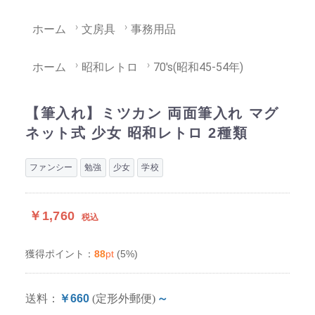
ホーム
文房具
事務用品
ホーム
昭和レトロ
70's(昭和45-54年)
【筆入れ】ミツカン 両面筆入れ マグ
ネット式 少女 昭和レトロ 2種類
ファンシー
勉強
少女
学校
￥1,760
税込
88
pt
(5%)
獲得ポイント：
送料：
￥660
(定形外郵便)
～