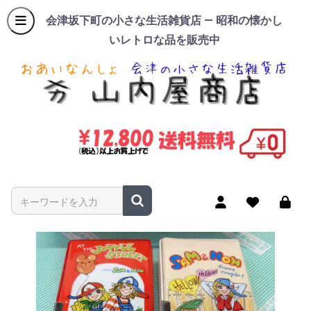
会津坂下町の小さな生活雑貨店 — 昭和の懐かし
いレトロな品を販売中
商品名やキーワードを入力