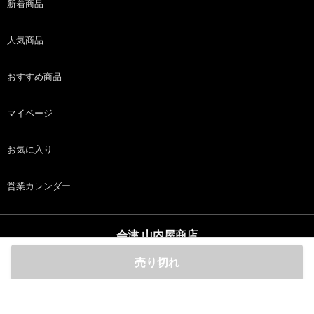
新着商品
人気商品
おすすめ商品
マイページ
お気に入り
営業カレンダー
会津 山内屋商店
copyright (c) 会津 山内屋商店 all rights reserved.
売り切れ
ホーム
商品
カート
ログイン