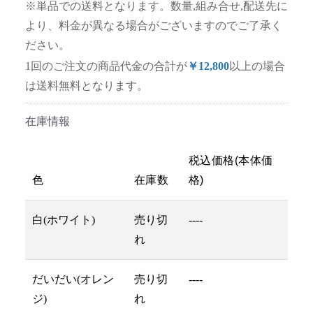
※単品での送料となります。数量,組み合せ,配送先に
より、料金が異なる場合がございますのでご了承く
ださい。
1回のご注文の商品代金の合計が
￥12,800
以上の場合
は送料無料となります。
在庫情報
税込価格(本体価
色
在庫数
格)
白(ホワイト)
売り切
----
れ
だいだい(オレン
売り切
----
ジ)
れ