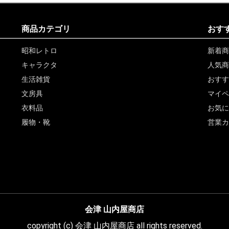
商品カテゴリ
おす
昭和レトロ
新着商
キャラクタ
人気商
生活雑貨
おすす
文房具
マイペ
衣料品
お気に
履物・靴
営業カ
会津 山内屋商店
copyright (c) 会津 山内屋商店 all rights reserved.