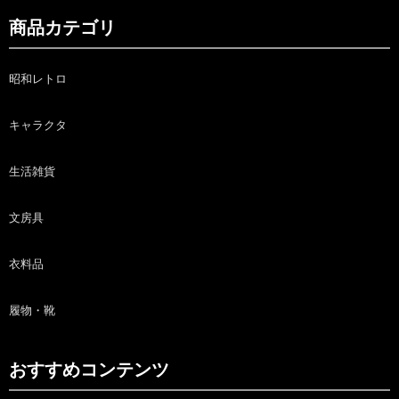
商品カテゴリ
昭和レトロ
キャラクタ
生活雑貨
文房具
衣料品
履物・靴
おすすめコンテンツ