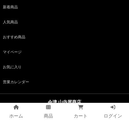
新着商品
人気商品
おすすめ商品
マイページ
お気に入り
営業カレンダー
会津 山内屋商店
copyright (c) 会津 山内屋商店 all rights reserved.
ホーム
商品
カート
ログイン