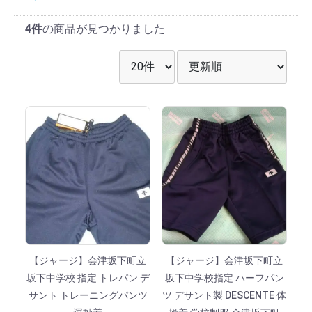
4件
の商品が見つかりました
表示件数を選択
並び順を選択
【ジャージ】会津坂下町立
【ジャージ】会津坂下町立
坂下中学校 指定 トレパン デ
坂下中学校指定 ハーフパン
サント トレーニングパンツ
ツ デサント製 DESCENTE 体