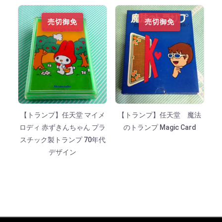
売切御免
売切御免
【トランプ】任天堂 マイメ
【トランプ】任天堂 魔法
ロディ 赤ずきんちゃん プラ
のトランプ Magic Card
スチック製トランプ 70年代
デザイン