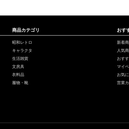
商品カテゴリ
おす
昭和レトロ
新着商
キャラクタ
人気商
生活雑貨
おすす
文房具
マイペ
衣料品
お気に
履物・靴
営業カ