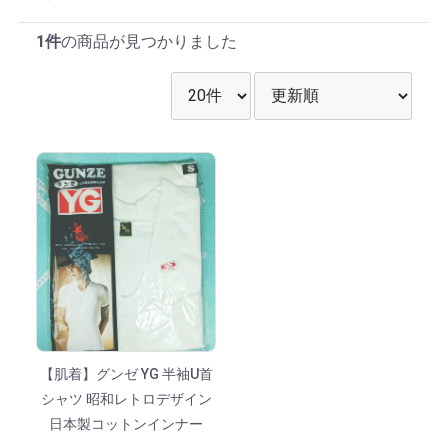
1件
の商品が見つかりました
表示件数を選択
並び順を選択
【肌着】グンゼ YG 半袖U首
シャツ 昭和レトロデザイン
日本製コットンインナー