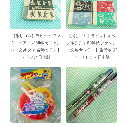
【消しゴム】ラビット ワン
【消しゴム】ラビット ポッ
ダーベアーズ 80年代 ファン
プルテディ 80年代 ファンシ
シー文具 クマ 当時物 デッド
ー文具 サンワード 当時物 デ
ストック 日本製
ッドストック 日本製