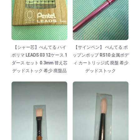
【シャー芯】ぺんてる ハイ
【サインペン】 ぺんてる ポ
ポリマ LEADS 03 12ケース 1
ップンポップ RS10 金属ボデ
ダース セット 0.3mm 替え芯
ィ カートリッジ式 廃盤 希少
デッドストック 希少 廃盤品
デッドストック