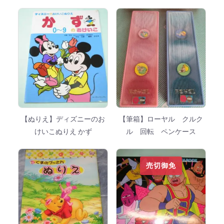
【ぬりえ】ディズニーのお
【筆箱】ローヤル クルク
けいこぬりえ かず
ル 回転 ペンケース
売切御免