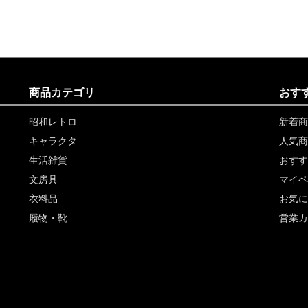
商品カテゴリ
おす
昭和レトロ
新着商
キャラクタ
人気商
生活雑貨
おすす
文房具
マイペ
衣料品
お気に
履物・靴
営業カ