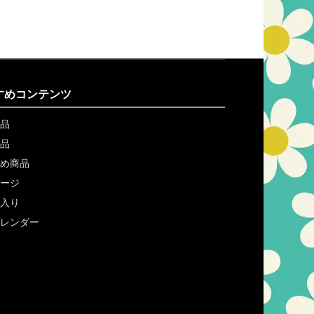
すめコンテンツ
品
品
め商品
ージ
入り
レンダー