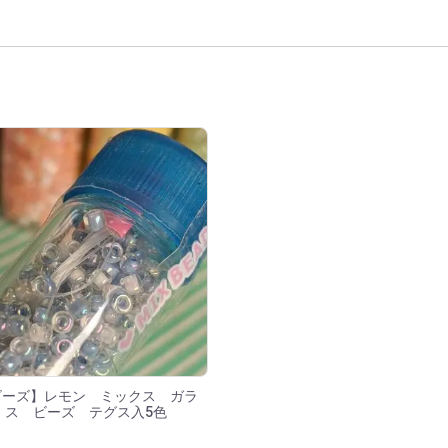
結果
ビーズ】レモン ミックス ガラ
ス ビーズ テグス入5色