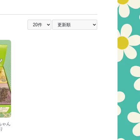
表示件数を選択
並び順を選択
ちゃん
り