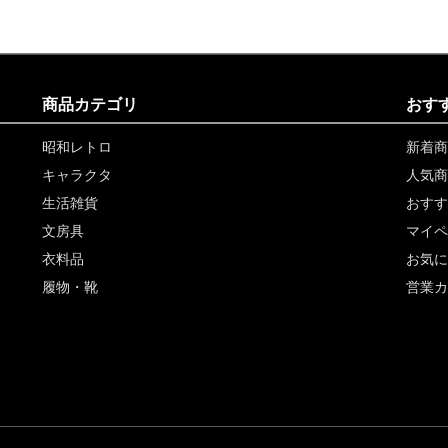
商品カテゴリ
おす
昭和レトロ
新着商
キャラクタ
人気商
生活雑貨
おすす
文房具
マイペ
衣料品
お気に
履物・靴
営業カ