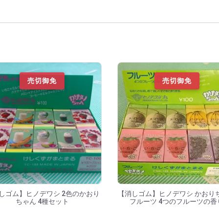
結果
売切御免
売切御免
しゴム】ヒノデワシ 2色のかおり
【消しゴム】ヒノデワシ かおり
ちゃん 4種セット
フルーツ 4つのフルーツの香