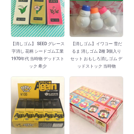
【消しゴム】 SEED グレース
【消しゴム】イワコー 雪だ
字消し 花柄 シードゴム工業
るま 消しゴム 2種 3個入り
1970年代 当時物 デッドスト
セット おもしろ消しゴム デ
ック 希少
ッドストック 当時物