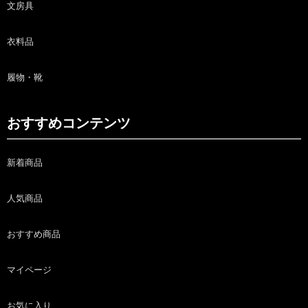
文房具
衣料品
履物・靴
おすすめコンテンツ
新着商品
人気商品
おすすめ商品
マイページ
お気に入り