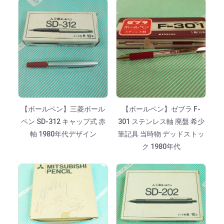
【ボールペン】三菱ボール
【ボールペン】ゼブラ F-
ペン SD-312 キャップ式 赤
301 ステンレス軸 廃盤 希少
軸 1980年代デザイン
筆記具 当時物 デッドストッ
ク 1980年代