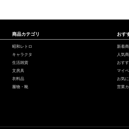
商品カテゴリ
おす
昭和レトロ
新着商
キャラクタ
人気商
生活雑貨
おすす
文房具
マイペ
衣料品
お気に
履物・靴
営業カ