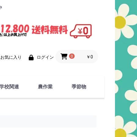
中
0
￥0
お気に入り
ログイン
学校関連
農作業
季節物
衣類
文具
運動用具
金属製品
竹・藁 製品
衣類品
春物
夏物
秋物
冬物