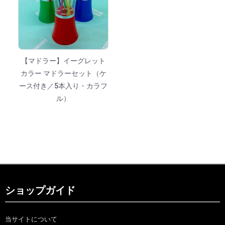
【マドラー】イーグレット
カラー マドラーセット（ケ
ース付き／5本入り・カラフ
ル）
ショップガイド
当サイトについて