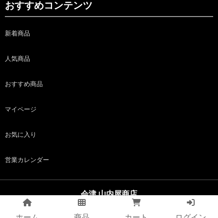
おすすめコンテンツ
新着商品
人気商品
おすすめ商品
マイページ
お気に入り
営業カレンダー
会津 山内屋商店
copyright (c) 会津 山内屋商店 all rights reserved.
ホーム
商品
カート
ログイン