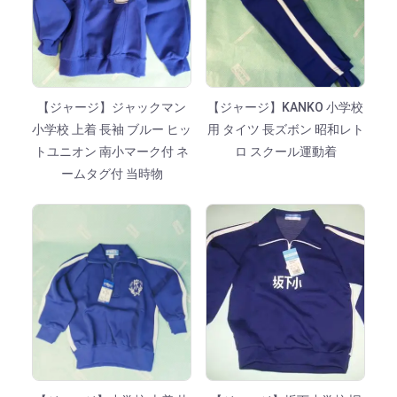
【ジャージ】ジャックマン
【ジャージ】KANKO 小学校
小学校 上着 長袖 ブルー ヒッ
用 タイツ 長ズボン 昭和レト
トユニオン 南小マーク付 ネ
ロ スクール運動着
ームタグ付 当時物