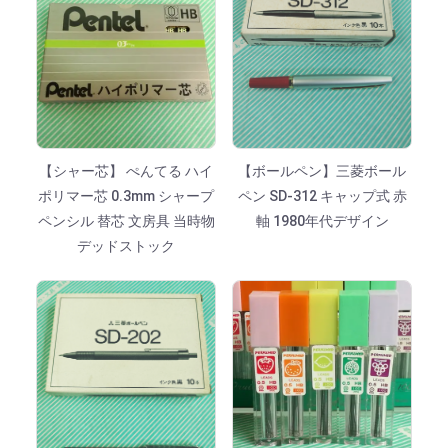
【シャー芯】 ぺんてる ハイ
【ボールペン】三菱ボール
ポリマー芯 0.3mm シャープ
ペン SD-312 キャップ式 赤
ペンシル 替芯 文房具 当時物
軸 1980年代デザイン
デッドストック