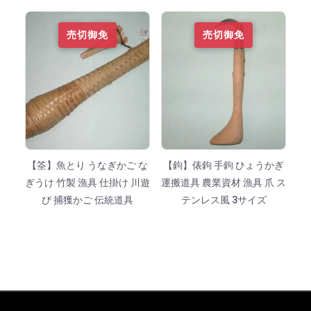
売切御免
売切御免
【筌】魚とり うなぎかご な
【鉤】俵鉤 手鉤 ひょうかぎ
ぎうけ 竹製 漁具 仕掛け 川遊
運搬道具 農業資材 漁具 爪 ス
び 捕獲かご 伝統道具
テンレス風 3サイズ