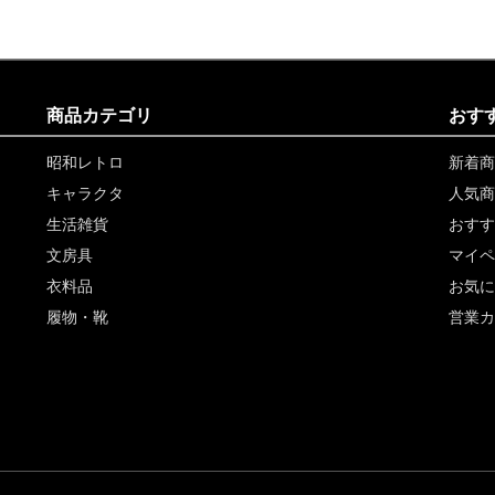
商品カテゴリ
おす
昭和レトロ
新着商
キャラクタ
人気商
生活雑貨
おすす
文房具
マイペ
衣料品
お気に
履物・靴
営業カ