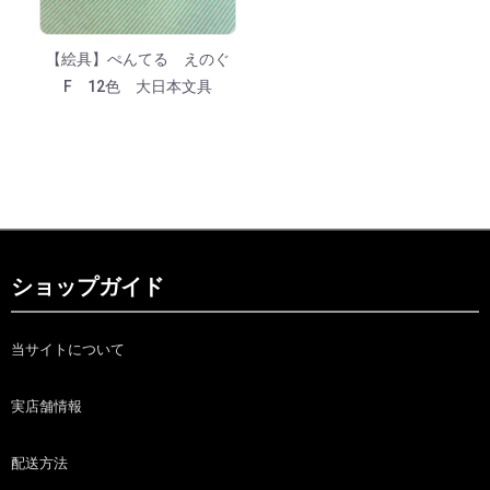
【絵具】ぺんてる えのぐ
F 12色 大日本文具
ショップガイド
当サイトについて
実店舗情報
配送方法