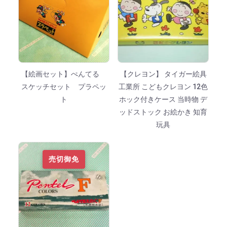
【絵画セット】ぺんてる
【クレヨン】 タイガー絵具
スケッチセット プラペッ
工業所 こどもクレヨン 12色
ト
ホック付きケース 当時物 デ
ッドストック お絵かき 知育
玩具
売切御免