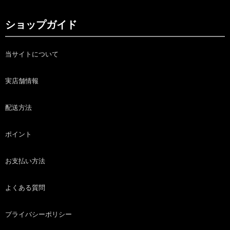
ショップガイド
当サイトについて
実店舗情報
配送方法
ポイント
お支払い方法
よくある質問
プライバシーポリシー