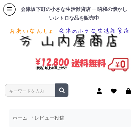
会津坂下町の小さな生活雑貨店 — 昭和の懐かし
いレトロな品を販売中
商品名やキーワードを入力
ホーム
レビュー投稿