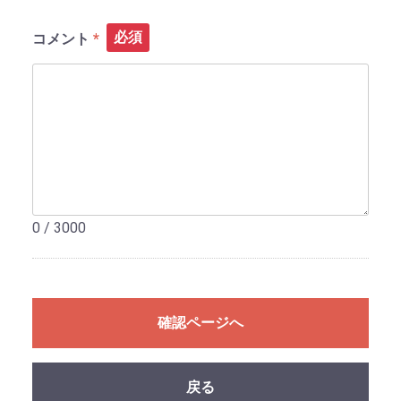
必須
コメント
0 / 3000
確認ページへ
戻る