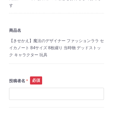
す
商品名
【きせかえ】魔法のデザイナー ファッションララ セ
イカノート B4サイズ 8枚綴り 当時物 デッドストッ
ク キャラクター 玩具
必須
投稿者名