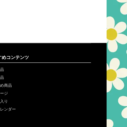
すめコンテンツ
品
品
め商品
ージ
入り
レンダー