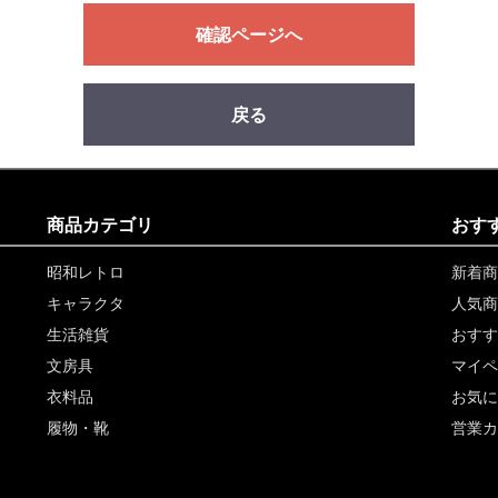
確認ページへ
戻る
商品カテゴリ
おす
昭和レトロ
新着商
キャラクタ
人気商
生活雑貨
おすす
文房具
マイペ
衣料品
お気に
履物・靴
営業カ