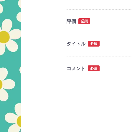
評価
必須
タイトル
必須
コメント
必須