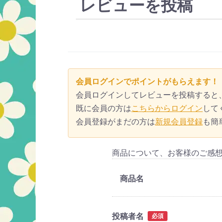
レビューを投稿
会員ログインでポイントがもらえます！
会員ログインしてレビューを投稿すると
既に会員の方は
こちらからログイン
して
会員登録がまだの方は
新規会員登録
も簡
商品について、お客様のご感
商品名
投稿者名
必須