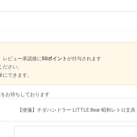
、レビュー承認後に
50ポイント
が付与されます
ください。
単にできます。
想をお待ちしております
【便箋】チダハンドラー LITTLE Bear 昭和レトロ文具