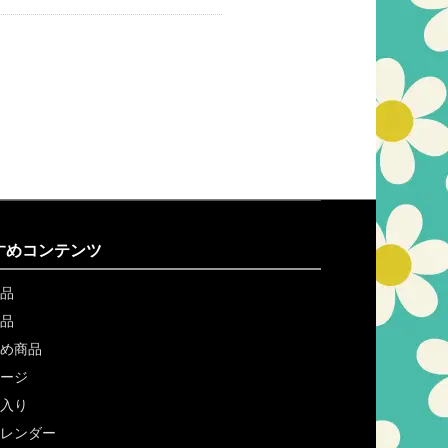
すめコンテンツ
品
品
め商品
ージ
入り
レンダー