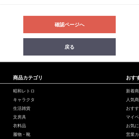
確認ページへ
戻る
商品カテゴリ
おす
昭和レトロ
新着商
キャラクタ
人気商
生活雑貨
おすす
文房具
マイペ
衣料品
お気に
履物・靴
営業カ