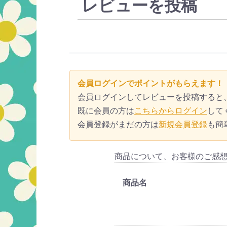
レビューを投稿
会員ログインでポイントがもらえます！
会員ログインしてレビューを投稿すると
既に会員の方は
こちらからログイン
して
会員登録がまだの方は
新規会員登録
も簡
商品について、お客様のご感
商品名