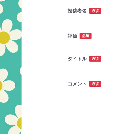
投稿者名
必須
評価
必須
タイトル
必須
コメント
必須