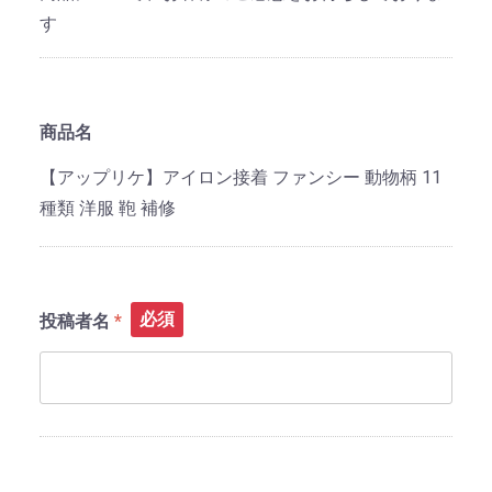
す
商品名
【アップリケ】アイロン接着 ファンシー 動物柄 11
種類 洋服 鞄 補修
必須
投稿者名