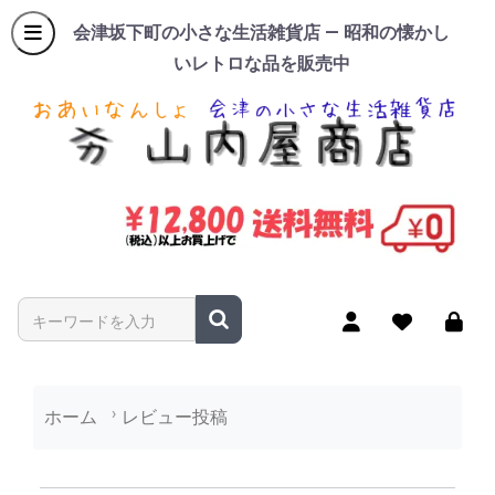
会津坂下町の小さな生活雑貨店 — 昭和の懐かし
いレトロな品を販売中
商品名やキーワードを入力
ホーム
レビュー投稿