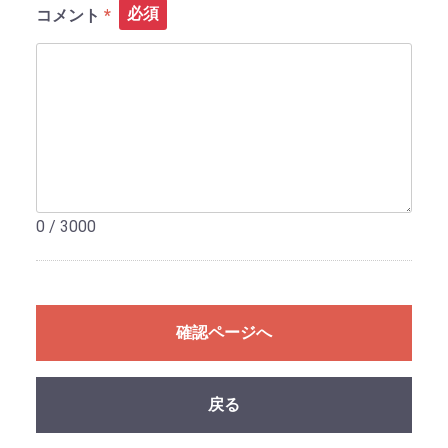
必須
コメント
0 / 3000
確認ページへ
戻る