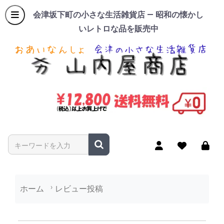
会津坂下町の小さな生活雑貨店 — 昭和の懐かし
いレトロな品を販売中
商品名やキーワードを入力
ホーム
レビュー投稿