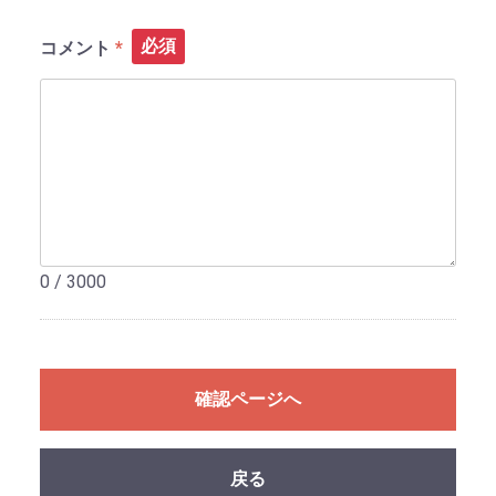
必須
コメント
0 / 3000
確認ページへ
戻る