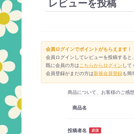
レビューを投稿
会員ログインでポイントがもらえます！
会員ログインしてレビューを投稿すると
既に会員の方は
こちらからログイン
して
会員登録がまだの方は
新規会員登録
も簡
商品について、お客様のご感
商品名
投稿者名
必須