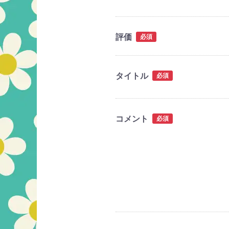
評価
必須
タイトル
必須
コメント
必須