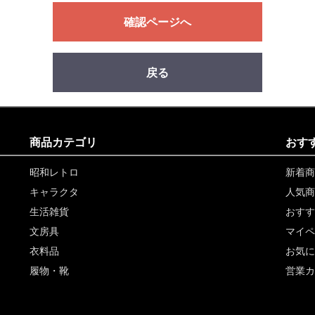
確認ページへ
戻る
商品カテゴリ
おす
昭和レトロ
新着商
キャラクタ
人気商
生活雑貨
おすす
文房具
マイペ
衣料品
お気に
履物・靴
営業カ