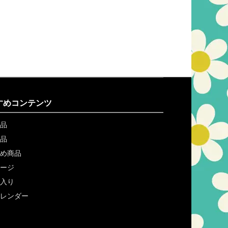
すめコンテンツ
品
品
め商品
ージ
入り
レンダー