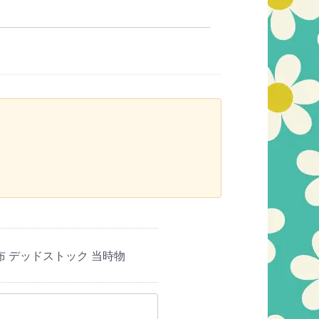
財布 デッドストック 当時物