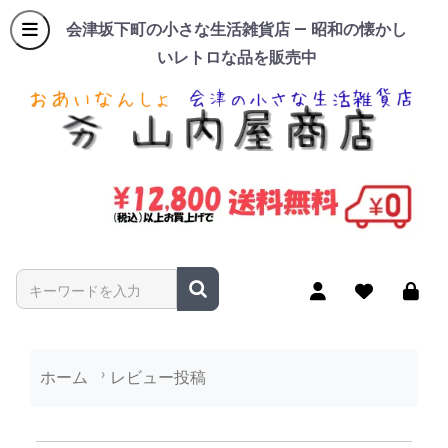
会津坂下町の小さな生活雑貨店 — 昭和の懐かし
いレトロな品を販売中
商品名やキーワードを入力
ホーム
レビュー投稿