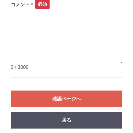
必須
コメント
0 / 3000
確認ページへ
戻る