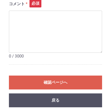
必須
コメント
0 / 3000
確認ページへ
戻る