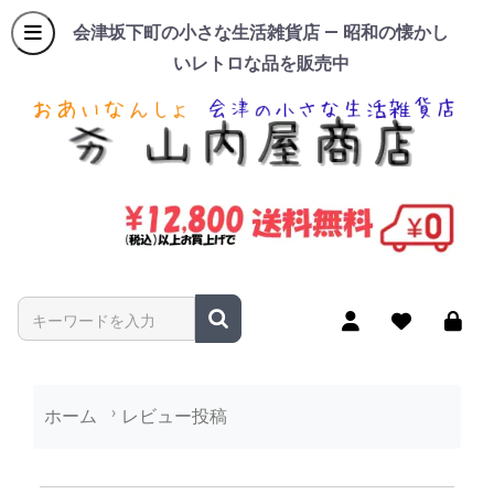
会津坂下町の小さな生活雑貨店 — 昭和の懐かし
いレトロな品を販売中
商品名やキーワードを入力
ホーム
レビュー投稿