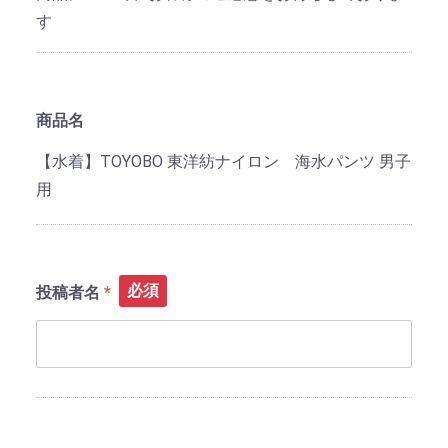
す
商品名
【水着】TOYOBO 東洋紡ナイロン 海水パンツ 男子
用
必須
投稿者名