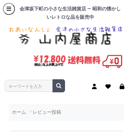
会津坂下町の小さな生活雑貨店 — 昭和の懐かし
いレトロな品を販売中
商品名やキーワードを入力
ホーム
レビュー投稿