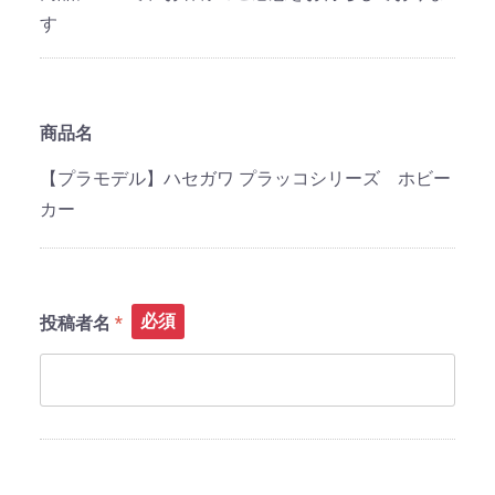
す
商品名
【プラモデル】ハセガワ プラッコシリーズ ホビー
カー
必須
投稿者名