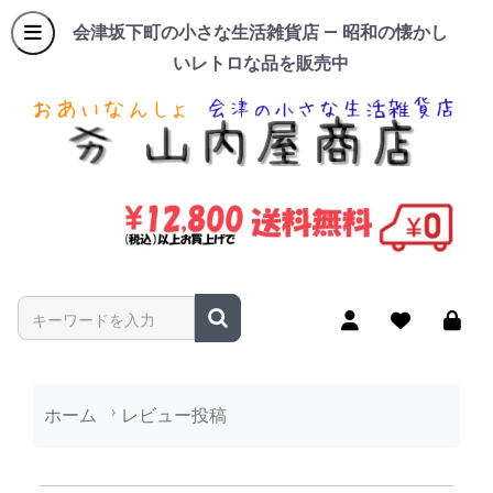
会津坂下町の小さな生活雑貨店 — 昭和の懐かし
いレトロな品を販売中
商品名やキーワードを入力
ホーム
レビュー投稿