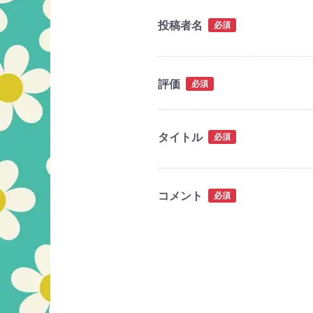
投稿者名
必須
評価
必須
タイトル
必須
コメント
必須