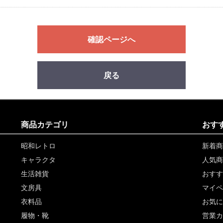
確認ページへ
戻る
商品カテゴリ
おす
昭和レトロ
新着商
キャラクタ
人気商
生活雑貨
おすす
文房具
マイペ
衣料品
お気に
履物・靴
営業カ