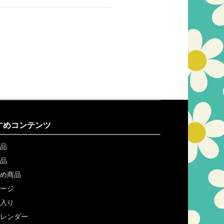
すめコンテンツ
品
品
め商品
ージ
入り
レンダー