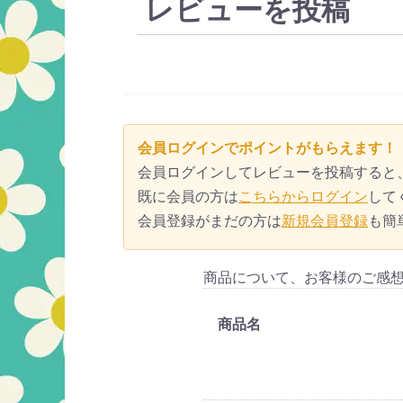
レビューを投稿
会員ログインでポイントがもらえます！
会員ログインしてレビューを投稿すると
既に会員の方は
こちらからログイン
して
会員登録がまだの方は
新規会員登録
も簡
商品について、お客様のご感
商品名