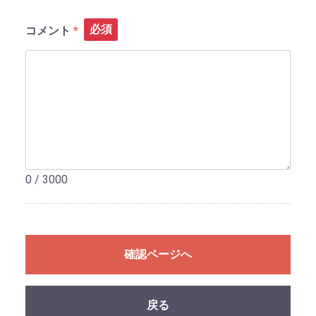
必須
コメント
0 / 3000
確認ページへ
戻る