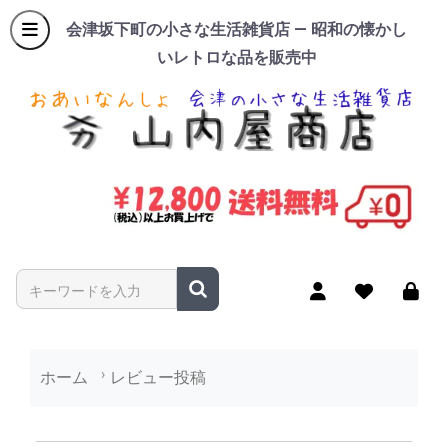
会津坂下町の小さな生活雑貨店 — 昭和の懐かし
いレトロな品を販売中
商品名やキーワードを入力
ホーム
レビュー投稿