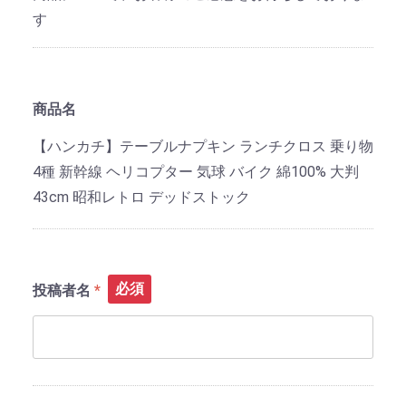
す
商品名
【ハンカチ】テーブルナプキン ランチクロス 乗り物
4種 新幹線 ヘリコプター 気球 バイク 綿100% 大判
43cm 昭和レトロ デッドストック
必須
投稿者名