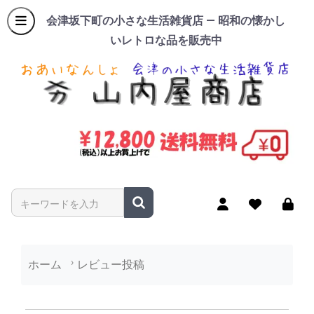
会津坂下町の小さな生活雑貨店 — 昭和の懐かし
いレトロな品を販売中
商品名やキーワードを入力
ホーム
レビュー投稿