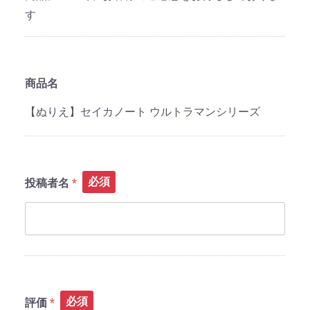
す
商品名
【ぬりえ】セイカノート ウルトラマンシリーズ
必須
投稿者名
必須
評価